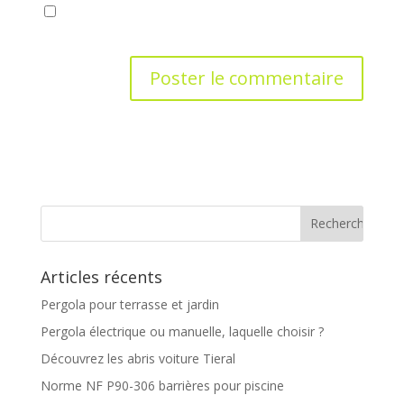
Enregistrer mon nom, mon e-mail et mon site dans
le navigateur pour mon prochain commentaire.
Articles récents
Pergola pour terrasse et jardin
Pergola électrique ou manuelle, laquelle choisir ?
Découvrez les abris voiture Tieral
Norme NF P90-306 barrières pour piscine