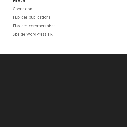
Connexion
Flux des publications
Flux des commentaires
Site de WordPress-FR