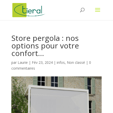
Store pergola : nos
options pour votre
confort…
par
Laurie
|
Fév 23, 2024
|
infos
,
Non classé
|
0
commentaires