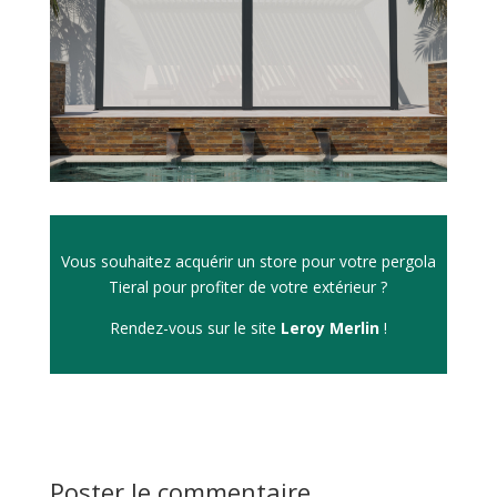
Vous souhaitez acquérir un store pour votre pergola
Tieral pour profiter de votre extérieur ?
Rendez-vous sur le site
Leroy Merlin
!
Poster le commentaire