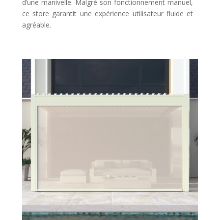
d’une manivelle. Malgré son fonctionnement manuel,
ce store garantit une expérience utilisateur fluide et
agréable.