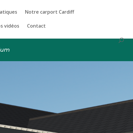
matiques
Notre carport Cardiff
s vidéos
Contact
ium