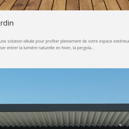
ardin
t une solution idéale pour profiter pleinement de votre espace extérie
r entrer la lumière naturelle en hiver, la pergola...