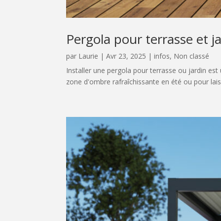
Pergola pour terrasse et j
par
Laurie
|
Avr 23, 2025
|
infos
,
Non classé
Installer une pergola pour terrasse ou jardin es
zone d'ombre rafraîchissante en été ou pour laisse