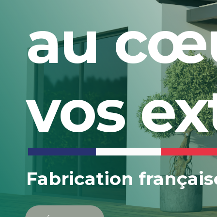
au cœ
vos ex
Fabrication français