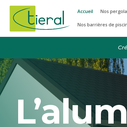
Accueil
Nos pergola
Nos barrières de pisci
Cr
L’alu