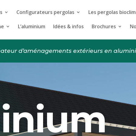
s
Configurateurs pergolas
Les pergolas biocli
ne
L’aluminium
Idées & infos
Brochures
No
éateur d’aménagements extérieurs en alumin
minium