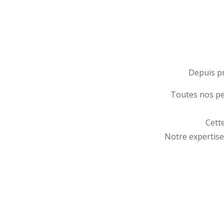
Depuis pr
Toutes nos pe
Cett
Notre expertis