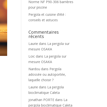
Norme NF P90-306 barrières
pour piscine
Pergola et cuisine d’été :
conseils et astuces
Commentaires
récents
Laurie
dans
La pergola sur
mesure OSAKA
Loic
dans
La pergola sur
mesure OSAKA
Nardou
dans
Pergola
adossée ou autoportée,
laquelle choisir ?
Laurie
dans
La pergola
bioclimatique Caleta
jonathan PORTE
dans
La
pergola bioclimatique Caleta