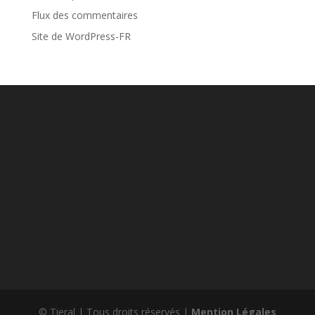
Flux des commentaires
Site de WordPress-FR
© Tieral | Tous droits réservés |
Mention Légales