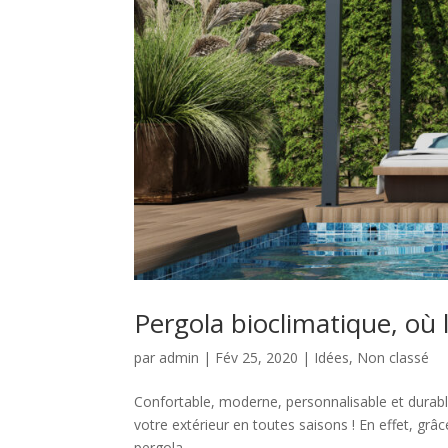
Pergola bioclimatique, où l’
par
admin
|
Fév 25, 2020
|
Idées
,
Non classé
Confortable, moderne, personnalisable et durabl
votre extérieur en toutes saisons ! En effet, gr
pergola...