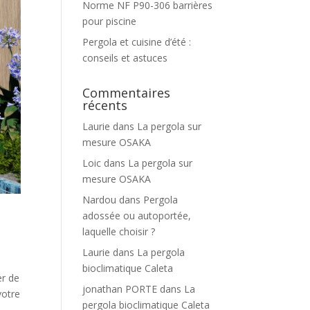
Norme NF P90-306 barrières
pour piscine
Pergola et cuisine d’été :
conseils et astuces
Commentaires
récents
Laurie
dans
La pergola sur
mesure OSAKA
Loic
dans
La pergola sur
mesure OSAKA
Nardou
dans
Pergola
adossée ou autoportée,
laquelle choisir ?
Laurie
dans
La pergola
bioclimatique Caleta
er de
jonathan PORTE
dans
La
votre
pergola bioclimatique Caleta