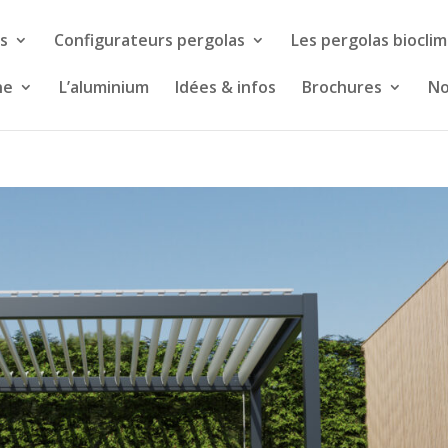
s
Configurateurs pergolas
Les pergolas biocli
ne
L’aluminium
Idées & infos
Brochures
No