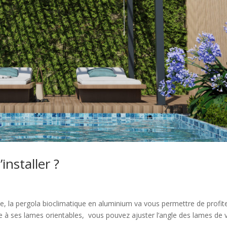
installer ?
e, la pergola bioclimatique en aluminium va vous permettre de profit
âce à ses lames orientables, vous pouvez ajuster l’angle des lames de 