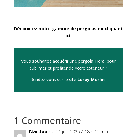
Découvrez notre gamme de pergolas en cliquant
ici.
Vous souhaitez acquérir une pergola Tieral pour
sublimer et profiter de votre extérieur ?
Rendez-vous sur le site
Leroy Merlin
!
1 Commentaire
Nardou
sur 11 juin 2025 à 18 h 11 min