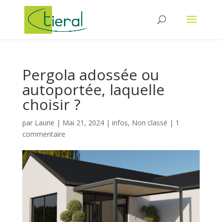
Pergola adossée ou
autoportée, laquelle
choisir ?
par
Laurie
|
Mai 21, 2024
|
infos
,
Non classé
|
1
commentaire