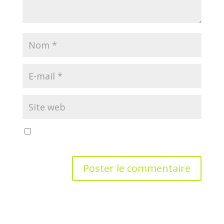
Enregistrer mon nom, mon e-mail et mon site dans
le navigateur pour mon prochain commentaire.