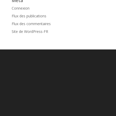
Méta
Connexion
Flux des publications
Flux des commentaires
Site de WordPress-FR